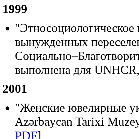
1999
"Этносоциологическое 
вынужденных переселе
Социально–Благотвори
выполнена для UNHCR, 
2001
"Женские ювелирные у
Azərbaycan Tarixi Muzey
PDF
]