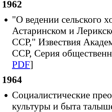
1962
"О ведении сельского х
Астаринском и Лерикск
ССР," Извествия Акаде
ССР, Серия общественни
PDF
]
1964
Социалистические прео
культуры и быта талыш