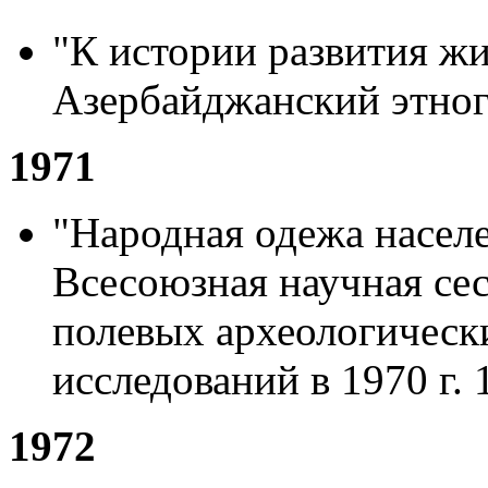
"К истории развития ж
Азербайджанский этног
1971
"Народная одежа населе
Всесоюзная научная се
полевых археологическ
исследований в 1970 г. 
1972