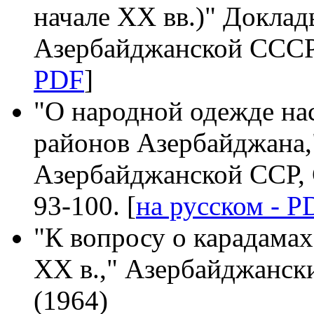
начале ХХ вв.)" Докла
Азербайджанской СССР 
PDF
]
"О народной одежде на
районов Азербайджана,
Азербайджанской ССР, 
93-100. [
на русском - P
"К вопросу о карадамах
ХХ в.," Азербайджанск
(1964)