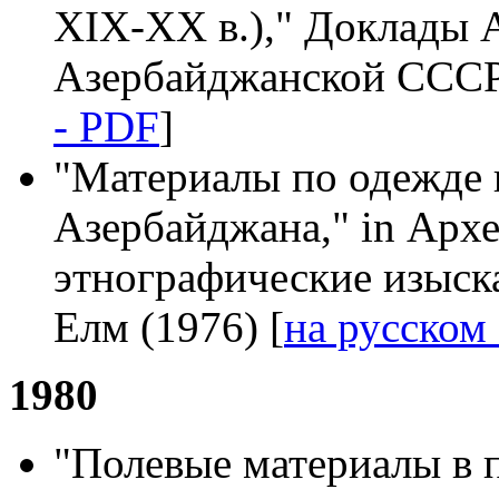
XIX-XX в.)," Доклады 
Азербайджанской СССР 
- PDF
]
"Mатериалы по одежде 
Азербайджана," in Арх
этнографические изыск
Елм (1976) [
на русском
1980
"Полевые материалы в 