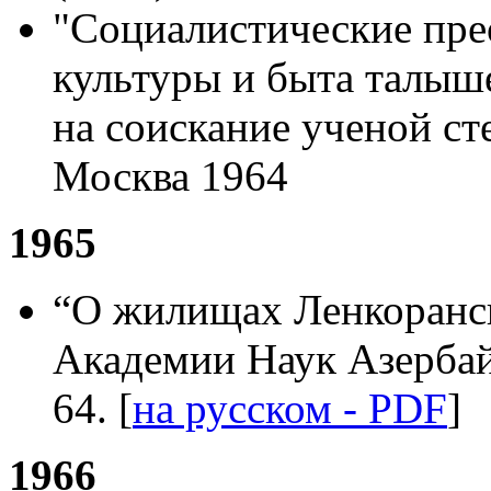
"Социалистические пре
культуры и быта талыш
на соискание ученой сте
Москва 1964
1965
“О жилищах Ленкоранс
Академии Наук Азербай
64. [
на русском - PDF
]
1966