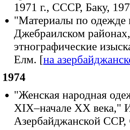
1971 г., СССР, Баку, 197
"Материалы по одежде 
Джебраилском районах,
этнографические изыск
Елм. [
на азербайджанск
1974
"Женская народная одеж
ХIХ–начале ХХ века," 
Азербайджанской ССР, 