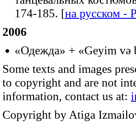
174-185. [
на русском - 
2006
«Одежда» + «Geyim və b
Some texts and images prese
to copyright and are not in
information, contact us at:
Copyright by Atiga Izmailo