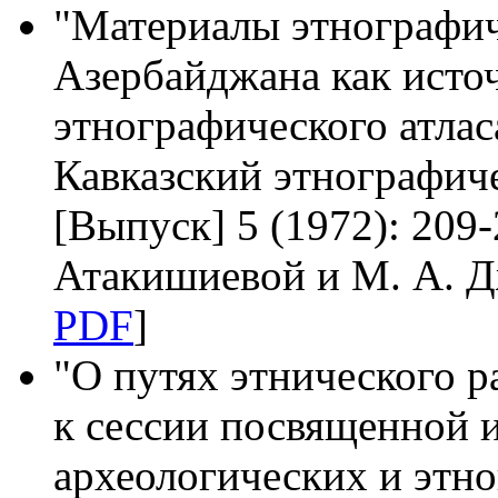
"Материалы этнографи
Азербайджана как исто
этнографического атлас
Кавказский этнографич
[Выпуск] 5 (1972): 209-
Атакишиевой и М. А. Д
PDF
]
"О путях этнического 
к сессии посвященной 
археологических и этн