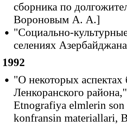
сборника по долгожител
Вороновым А. А.]
"Социально-культурные
селениях Азербайджана
1992
"О некоторых аспектах 
Ленкоранского района,"
Etnografiya elmlerin son
konfransin materiallari, 