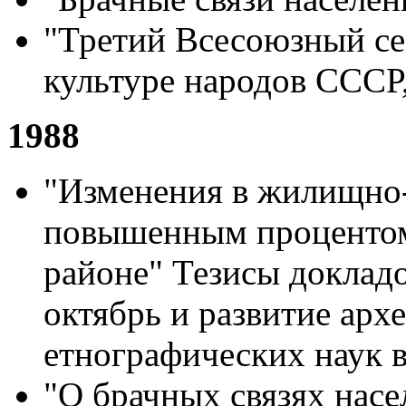
"Третий Всесоюзный се
культуре народов СССР,
1988
"Изменения в жилищно-
повышенным процентом
районе" Тезисы доклад
октябрь и развитие арх
етнографических наук 
"О брачных связях нас