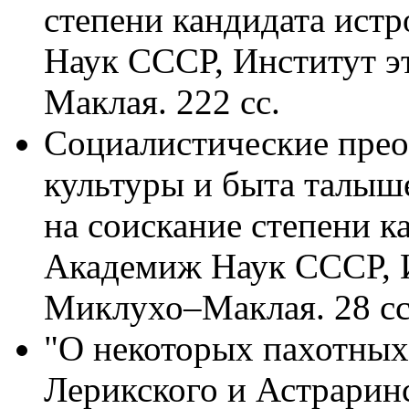
степени кандидата ист
Наук СССР, Институт э
Маклая. 222 сс.
Социалистические прео
культуры и быта талыш
на соискание степени к
Академиж Наук СССР, И
Миклухо–Маклая. 28 сс.
"О некоторых пахотных
Лерикского и Астрарин