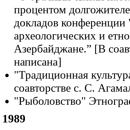
процентом долгожителе
докладов конференции 
археологических и етно
Азербайджане.” [В соав
написана]
"Традиционная культур
соавторстве с. С. Агам
"Рыболовство" Этногр
1989