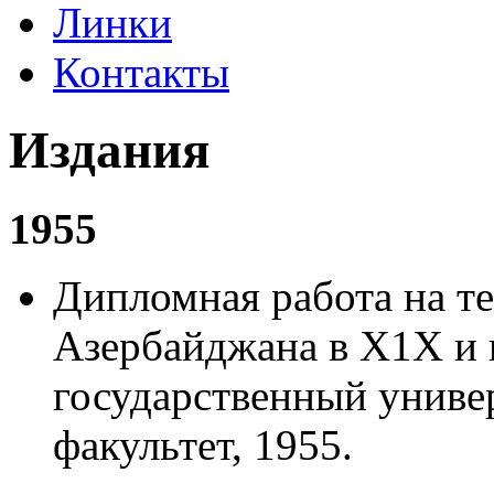
Линки
Контакты
Издания
1955
Дипломная работа на т
Азербайджана в Х1Х и 
государственный униве
факультет, 1955.