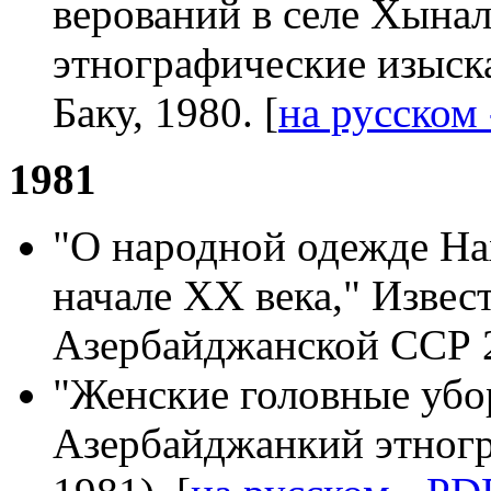
верований в селе Хынал
этнографические изыск
Баку, 1980. [
на русском
1981
"О народной одежде На
начале XX века," Изве
Азербайджанской ССР 2
"Женские головные убо
Азербайджанкий этногр